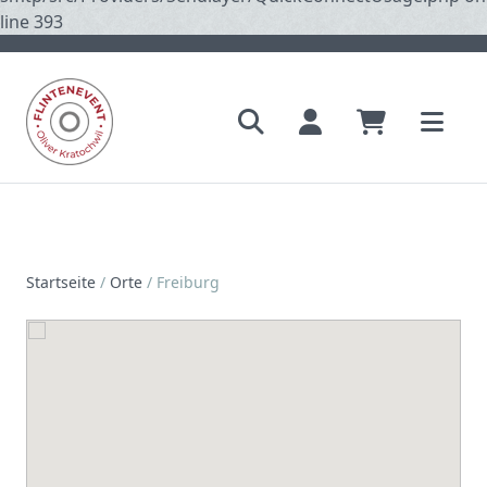
line 393
Startseite
/
Orte
/
Freiburg