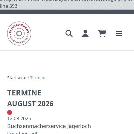
line 393
Startseite
/
Termine
TERMINE
AUGUST 2026
12.08.2026
Büchsenmacherservice Jägerloch
Freudenstadt