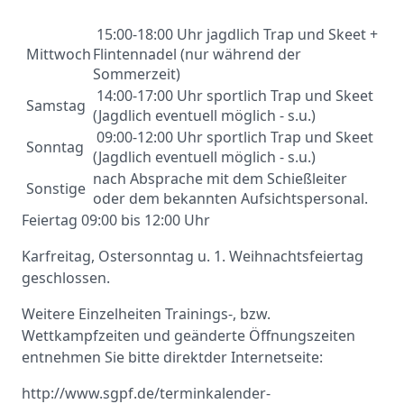
15:00-18:00 Uhr jagdlich Trap und Skeet +
Mittwoch
Flintennadel (nur während der
Sommerzeit)
14:00-17:00 Uhr sportlich Trap und Skeet
Samstag
(Jagdlich eventuell möglich - s.u.)
09:00-12:00 Uhr sportlich Trap und Skeet
Sonntag
(Jagdlich eventuell möglich - s.u.)
nach Absprache mit dem Schießleiter
Sonstige
oder dem bekannten Aufsichtspersonal.
Feiertag 09:00 bis 12:00 Uhr
Karfreitag, Ostersonntag u. 1. Weihnachtsfeiertag
geschlossen.
Weitere Einzelheiten Trainings-, bzw.
Wettkampfzeiten und geänderte Öffnungszeiten
entnehmen Sie bitte direktder Internetseite:
http://www.sgpf.de/terminkalender-