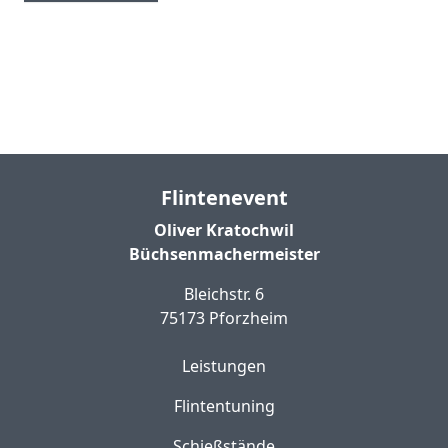
Flintenevent
Oliver Kratochwil
Büchsenmachermeister
Bleichstr. 6
75173 Pforzheim
Leistungen
Flintentuning
Schießstände