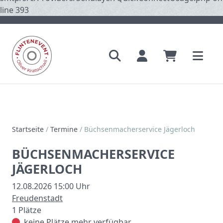
line 393
Startseite
/
Termine
/
Büchsenmacherservice Jägerloch
BÜCHSENMACHERSERVICE
JÄGERLOCH
12.08.2026 15:00 Uhr
Freudenstadt
1
Plätze
keine Plätze mehr verfügbar