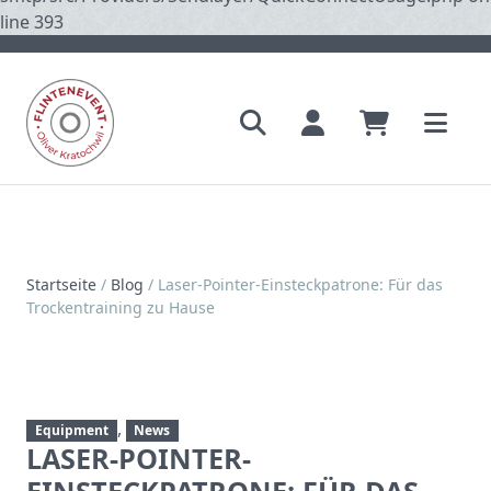
line 393
Startseite
/
Blog
/
Laser-Pointer-Einsteckpatrone: Für das
Trockentraining zu Hause
,
Equipment
News
LASER-POINTER-