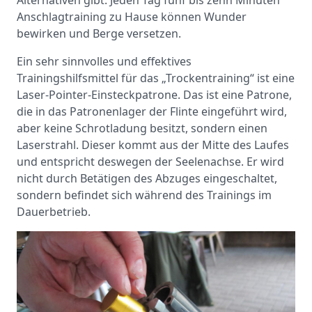
Alternativen gibt. Jeden Tag fünf bis zehn Minuten
Anschlagtraining zu Hause können Wunder
bewirken und Berge versetzen.
Ein sehr sinnvolles und effektives
Trainingshilfsmittel für das „Trockentraining“ ist eine
Laser-Pointer-Einsteckpatrone. Das ist eine Patrone,
die in das Patronenlager der Flinte eingeführt wird,
aber keine Schrotladung besitzt, sondern einen
Laserstrahl. Dieser kommt aus der Mitte des Laufes
und entspricht deswegen der Seelenachse. Er wird
nicht durch Betätigen des Abzuges eingeschaltet,
sondern befindet sich während des Trainings im
Dauerbetrieb.