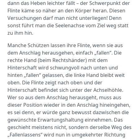
dann das Heben leichter fällt – der Schwerpunkt der
Flinte käme so näher an den Körper heran. Diesen
Versuchungen darf man nicht unterliegen! Denn
sonst führt man die Seelenachse vom Ziel weg statt
zu ihm hin.
Manche Schützen lassen ihre Flinte, wenn sie aus
dem Anschlag herausgehen, einfach „fallen“. Die
rechte Hand (beim Rechtshänder) mit dem
Hinterschaft wird schwungvoll nach unten und
hinten „fallen“ gelassen, die linke Hand bleibt weit
oben. Die Flinte zeigt nach oben und der
Hinterschaft befindet sich unter der Achselhöhle.
Wer so aus dem Anschlag herausgeht, muss aus
dieser Position wieder in den Anschlag hineingehen,
es sei denn, er würde ganz bewusst dazwischen die
gewünschte Erwartungshaltung einnehmen. Das
geschieht meistens nicht, sondern derselbe Weg des
„Fallenlassens“ wird nun in umgekehrter Richtung