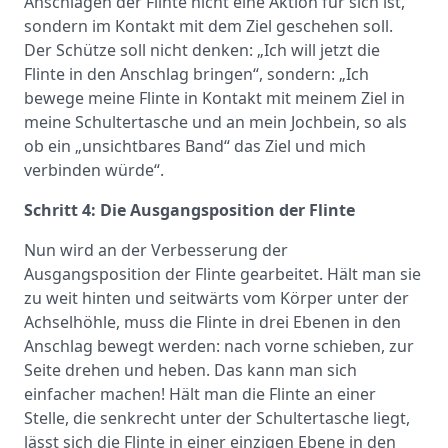
Anschlagen der Flinte nicht eine Aktion für sich ist,
sondern im Kontakt mit dem Ziel geschehen soll.
Der Schütze soll nicht denken: „Ich will jetzt die
Flinte in den Anschlag bringen“, sondern: „Ich
bewege meine Flinte in Kontakt mit meinem Ziel in
meine Schultertasche und an mein Jochbein, so als
ob ein „unsichtbares Band“ das Ziel und mich
verbinden würde“.
Schritt 4: Die Ausgangsposition der Flinte
Nun wird an der Verbesserung der
Ausgangsposition der Flinte gearbeitet. Hält man sie
zu weit hinten und seitwärts vom Körper unter der
Achselhöhle, muss die Flinte in drei Ebenen in den
Anschlag bewegt werden: nach vorne schieben, zur
Seite drehen und heben. Das kann man sich
einfacher machen! Hält man die Flinte an einer
Stelle, die senkrecht unter der Schultertasche liegt,
lässt sich die Flinte in einer einzigen Ebene in den