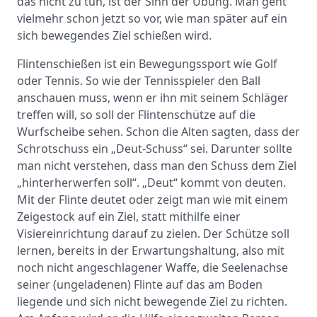
das nicht zu tun, ist der Sinn der Übung. Man geht
vielmehr schon jetzt so vor, wie man später auf ein
sich bewegendes Ziel schießen wird.
Flintenschießen ist ein Bewegungssport wie Golf
oder Tennis. So wie der Tennisspieler den Ball
anschauen muss, wenn er ihn mit seinem Schläger
treffen will, so soll der Flintenschütze auf die
Wurfscheibe sehen. Schon die Alten sagten, dass der
Schrotschuss ein „Deut-Schuss“ sei. Darunter sollte
man nicht verstehen, dass man den Schuss dem Ziel
„hinterherwerfen soll“. „Deut“ kommt von deuten.
Mit der Flinte deutet oder zeigt man wie mit einem
Zeigestock auf ein Ziel, statt mithilfe einer
Visiereinrichtung darauf zu zielen. Der Schütze soll
lernen, bereits in der Erwartungshaltung, also mit
noch nicht angeschlagener Waffe, die Seelenachse
seiner (ungeladenen) Flinte auf das am Boden
liegende und sich nicht bewegende Ziel zu richten.