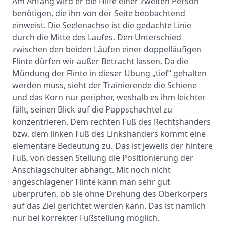
Am Anfang wird er die Hilfe einer zweiten Person
benötigen, die ihn von der Seite beobachtend
einweist. Die Seelenachse ist die gedachte Linie
durch die Mitte des Laufes. Den Unterschied
zwischen den beiden Läufen einer doppelläufigen
Flinte dürfen wir außer Betracht lassen. Da die
Mündung der Flinte in dieser Übung „tief“ gehalten
werden muss, sieht der Trainierende die Schiene
und das Korn nur peripher, weshalb es ihm leichter
fällt, seinen Blick auf die Pappschachtel zu
konzentrieren. Dem rechten Fuß des Rechtshänders
bzw. dem linken Fuß des Linkshänders kommt eine
elementare Bedeutung zu. Das ist jeweils der hintere
Fuß, von dessen Stellung die Positionierung der
Anschlagschulter abhängt. Mit noch nicht
angeschlagener Flinte kann man sehr gut
überprüfen, ob sie ohne Drehung des Oberkörpers
auf das Ziel gerichtet werden kann. Das ist nämlich
nur bei korrekter Fußstellung möglich.