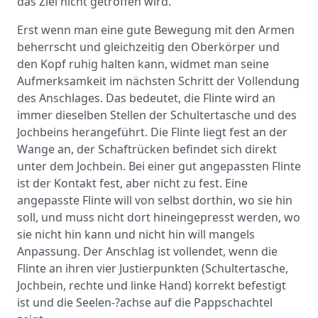
das Ziel nicht getroffen wird.
Erst wenn man eine gute Bewegung mit den Armen
beherrscht und gleichzeitig den Oberkörper und
den Kopf ruhig halten kann, widmet man seine
Aufmerksamkeit im nächsten Schritt der Vollendung
des Anschlages. Das bedeutet, die Flinte wird an
immer dieselben Stellen der Schultertasche und des
Jochbeins herangeführt. Die Flinte liegt fest an der
Wange an, der Schaftrücken befindet sich direkt
unter dem Jochbein. Bei einer gut angepassten Flinte
ist der Kontakt fest, aber nicht zu fest. Eine
angepasste Flinte will von selbst dorthin, wo sie hin
soll, und muss nicht dort hineingepresst werden, wo
sie nicht hin kann und nicht hin will mangels
Anpassung. Der Anschlag ist vollendet, wenn die
Flinte an ihren vier Justierpunkten (Schultertasche,
Jochbein, rechte und linke Hand) korrekt befestigt
ist und die Seelen-?achse auf die Pappschachtel