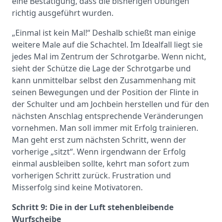
eine Bestätigung, dass die bisherigen Übungen
richtig ausgeführt wurden.
„Einmal ist kein Mal!“ Deshalb schießt man einige
weitere Male auf die Schachtel. Im Idealfall liegt sie
jedes Mal im Zentrum der Schrotgarbe. Wenn nicht,
sieht der Schütze die Lage der Schrotgarbe und
kann unmittelbar selbst den Zusammenhang mit
seinen Bewegungen und der Position der Flinte in
der Schulter und am Jochbein herstellen und für den
nächsten Anschlag entsprechende Veränderungen
vornehmen. Man soll immer mit Erfolg trainieren.
Man geht erst zum nächsten Schritt, wenn der
vorherige „sitzt“. Wenn irgendwann der Erfolg
einmal ausbleiben sollte, kehrt man sofort zum
vorherigen Schritt zurück. Frustration und
Misserfolg sind keine Motivatoren.
Schritt 9: Die in der Luft stehenbleibende
Wurfscheibe