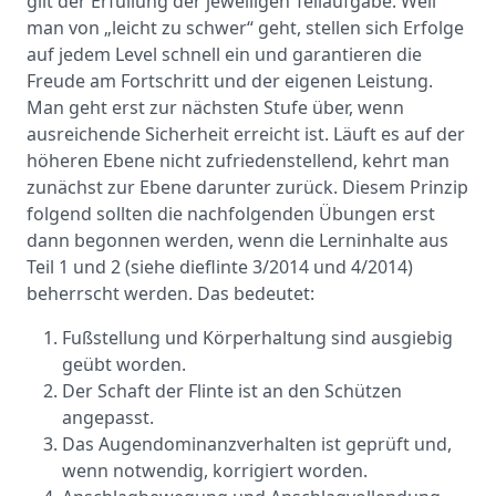
gilt der Erfüllung der jeweiligen Teilaufgabe. Weil
man von „leicht zu schwer“ geht, stellen sich Erfolge
auf jedem Level schnell ein und garantieren die
Freude am Fortschritt und der eigenen Leistung.
Man geht erst zur nächsten Stufe über, wenn
ausreichende Sicherheit erreicht ist. Läuft es auf der
höheren Ebene nicht zufriedenstellend, kehrt man
zunächst zur Ebene darunter zurück. Diesem Prinzip
folgend sollten die nachfolgenden Übungen erst
dann begonnen werden, wenn die Lerninhalte aus
Teil 1 und 2 (siehe dieflinte 3/2014 und 4/2014)
beherrscht werden. Das bedeutet:
Fußstellung und Körperhaltung sind ausgiebig
geübt worden.
Der Schaft der Flinte ist an den Schützen
angepasst.
Das Augendominanzverhalten ist geprüft und,
wenn notwendig, korrigiert worden.