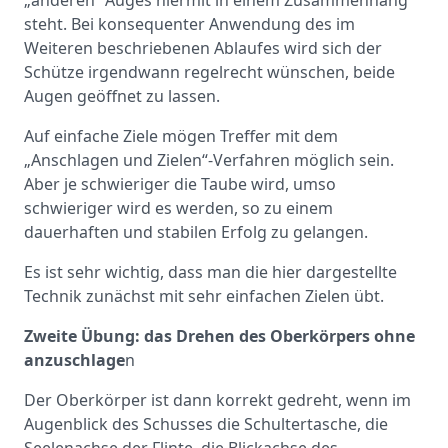
steht. Bei konsequenter Anwendung des im
Weiteren beschriebenen Ablaufes wird sich der
Schütze irgendwann regelrecht wünschen, beide
Augen geöffnet zu lassen.
Auf einfache Ziele mögen Treffer mit dem
„Anschlagen und Zielen“-Verfahren möglich sein.
Aber je schwieriger die Taube wird, umso
schwieriger wird es werden, so zu einem
dauerhaften und stabilen Erfolg zu gelangen.
Es ist sehr wichtig, dass man die hier dargestellte
Technik zunächst mit sehr einfachen Zielen übt.
Zweite Übung: das Drehen des Oberkörpers ohne
anzuschlage
n
Der Oberkörper ist dann korrekt gedreht, wenn im
Augenblick des Schusses die Schultertasche, die
Seelenachse der Flinte, die Blickachse des