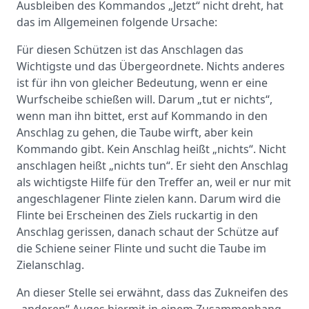
Ausbleiben des Kommandos „Jetzt“ nicht dreht, hat
das im Allgemeinen folgende Ursache:
Für diesen Schützen ist das Anschlagen das
Wichtigste und das Übergeordnete. Nichts anderes
ist für ihn von gleicher Bedeutung, wenn er eine
Wurfscheibe schießen will. Darum „tut er nichts“,
wenn man ihn bittet, erst auf Kommando in den
Anschlag zu gehen, die Taube wirft, aber kein
Kommando gibt. Kein Anschlag heißt „nichts“. Nicht
anschlagen heißt „nichts tun“. Er sieht den Anschlag
als wichtigste Hilfe für den Treffer an, weil er nur mit
angeschlagener Flinte zielen kann. Darum wird die
Flinte bei Erscheinen des Ziels ruckartig in den
Anschlag gerissen, danach schaut der Schütze auf
die Schiene seiner Flinte und sucht die Taube im
Zielanschlag.
An dieser Stelle sei erwähnt, dass das Zukneifen des
„anderen“ Auges hiermit in einem Zusammenhang