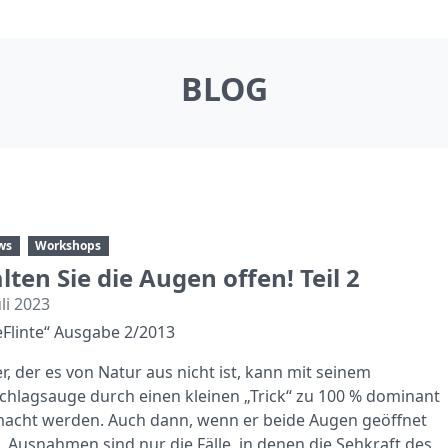
BLOG
ws
Workshops
lten Sie die Augen offen! Teil 2
uli 2023
eFlinte“ Ausgabe 2/2013
er, der es von Natur aus nicht ist, kann mit seinem
chlagsauge durch einen kleinen „Trick“ zu 100 % dominant
acht werden. Auch dann, wenn er beide Augen geöffnet
t. Ausnahmen sind nur die Fälle, in denen die Sehkraft des