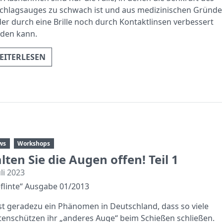
chlagsauges zu schwach ist und aus medizinischen Gründ
er durch eine Brille noch durch Kontaktlinsen verbessert
den kann.
EITERLESEN
ws
Workshops
lten Sie die Augen offen! Teil 1
uli 2023
eflinte“ Ausgabe 01/2013
ist geradezu ein Phänomen in Deutschland, dass so viele
ntenschützen ihr „anderes Auge“ beim Schießen schließen.