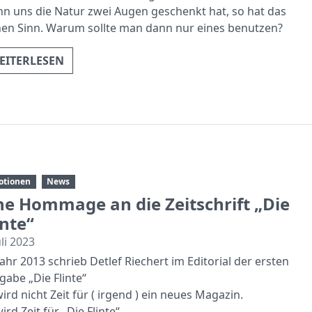
n uns die Natur zwei Augen geschenkt hat, so hat das
nen Sinn. Warum sollte man dann nur eines benutzen?
EITERLESEN
otionen
News
ne Hommage an die Zeitschrift „Die
inte“
uli 2023
Jahr 2013 schrieb Detlef Riechert im Editorial der ersten
gabe „Die Flinte“
wird nicht Zeit für ( irgend ) ein neues Magazin.
ird Zeit für „Die Flinte“